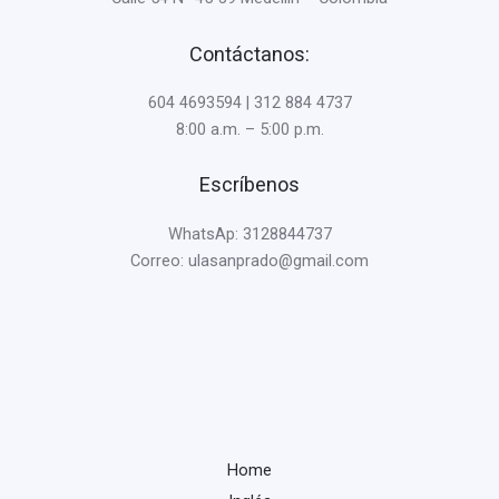
Contáctanos:
604 4693594 | 312 884 4737
8:00 a.m. – 5:00 p.m.
Escríbenos
WhatsAp: 3128844737
Correo: ulasanprado@gmail.com
Home