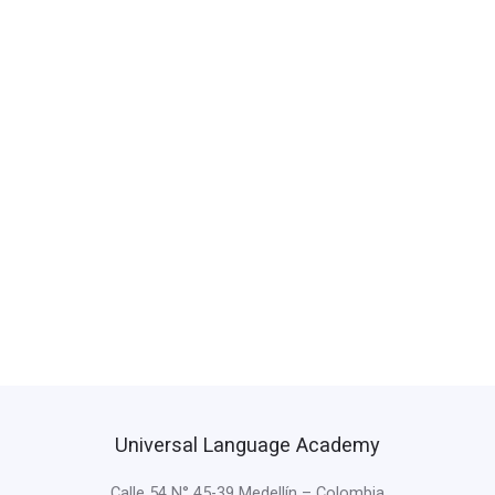
Universal Language Academy
Calle 54 N° 45-39 Medellín – Colombia