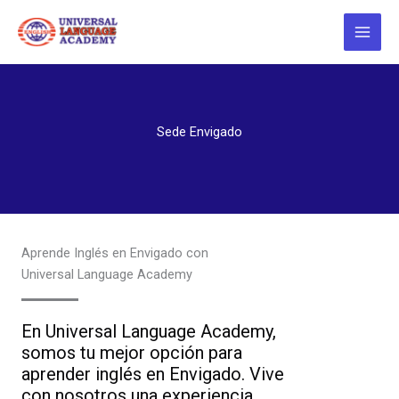
Ir
al
contenido
Sede Envigado
Aprende Inglés en Envigado con
Universal Language Academy
En Universal Language Academy,
somos tu mejor opción para
aprender inglés en Envigado. Vive
con nosotros una experiencia