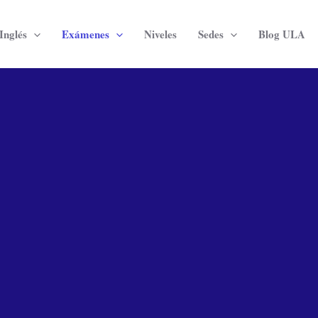
Inglés
Exámenes
Niveles
Sedes
Blog ULA