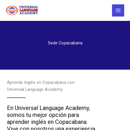
Ir
al
contenido
Sede Copacabana
Aprende Inglés en Copacabana con
Universal Language Academy
En Universal Language Academy,
somos tu mejor opción para
aprender inglés en Copacabana.
Vive con nosotros una experiencia