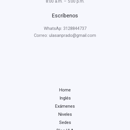
8:00 a.m. – 5:00 p.m.
Escríbenos
WhatsAp: 3128844737
Correo: ulasanprado@gmail.com
Home
Inglés
Exámenes
Niveles
Sedes