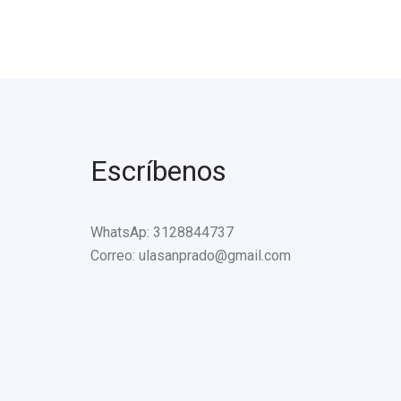
Escríbenos
WhatsAp: 3128844737
Correo: ulasanprado@gmail.com