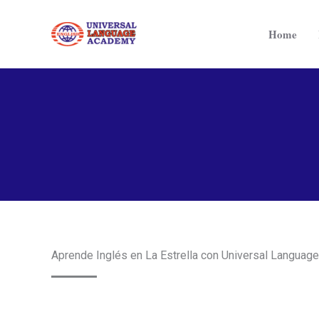
Ir
al
Home
contenido
Aprende Inglés en La Estrella con Universal Langua