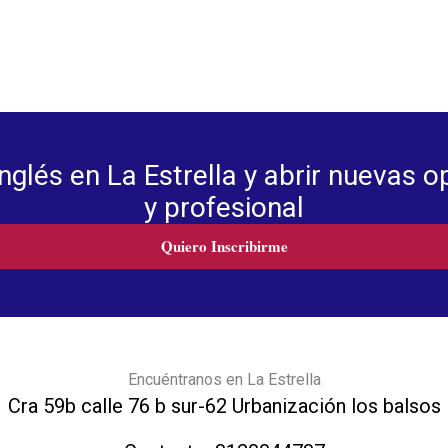
glés en La Estrella y abrir nuevas o
y profesional
Quiero Inscribirme
Encuéntranos en La Estrella
Cra 59b calle 76 b sur-62 Urbanización los balsos