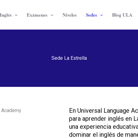
Inglés
Exámenes
Niveles
Sedes
Blog ULA
Sede La Estrella
En Universal Language A
ge Academy
para aprender inglés en L
una experiencia educativ
dominar el inglés de mane