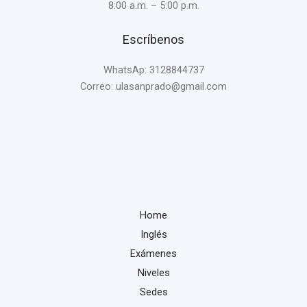
8:00 a.m. – 5:00 p.m.
Escríbenos
WhatsAp: 3128844737
Correo: ulasanprado@gmail.com
Home
Inglés
Exámenes
Niveles
Sedes