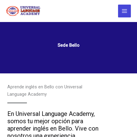
Ir
al
contenido
Sede Bello
Aprende inglés en Bello con Universal
Language Academy
En Universal Language Academy,
somos tu mejor opción para
aprender inglés en Bello. Vive con
nosotros una experiencia