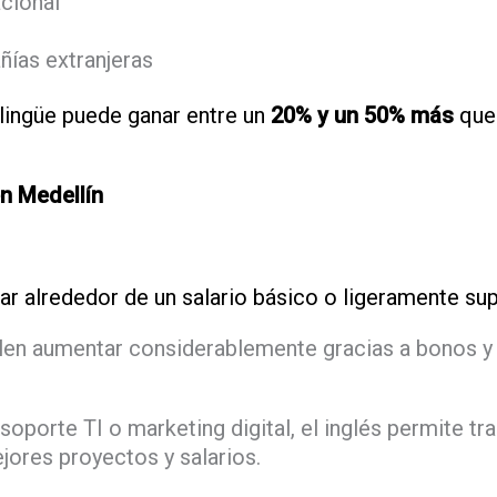
cional
ías extranjeras
ilingüe puede ganar entre un
20% y un 50% más
que 
n Medellín
ar alrededor de un salario básico o ligeramente sup
uelen aumentar considerablemente gracias a bonos y
porte TI o marketing digital, el inglés permite tra
jores proyectos y salarios.