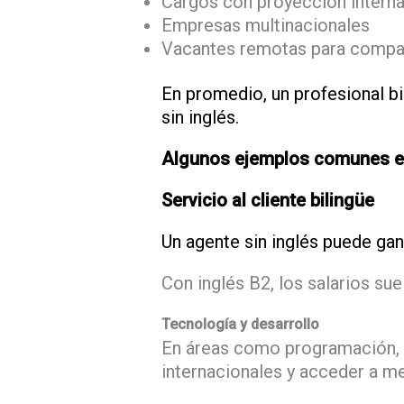
Cargos con proyección interna
Empresas multinacionales
Vacantes remotas para compañ
En promedio, un profesional b
sin inglés.
Algunos ejemplos comunes e
Servicio al cliente bilingüe
Un agente sin inglés puede gan
Con inglés B2, los salarios s
Tecnología y desarrollo
En áreas como programación, so
internacionales y acceder a me