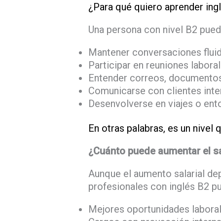
¿Para qué quiero aprender ing
Una persona con nivel B2 pued
Mantener conversaciones fluid
Participar en reuniones labora
Entender correos, documentos
Comunicarse con clientes inte
Desenvolverse en viajes o en
En otras palabras, es un nivel 
¿Cuánto puede aumentar el sa
Aunque el aumento salarial de
profesionales con inglés B2 p
Mejores oportunidades labora