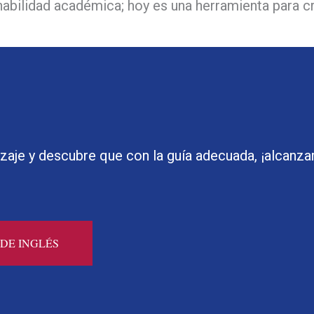
 habilidad académica; hoy es una herramienta para c
zaje y descubre que con la guía adecuada, ¡alcanzar 
DE INGLÉS