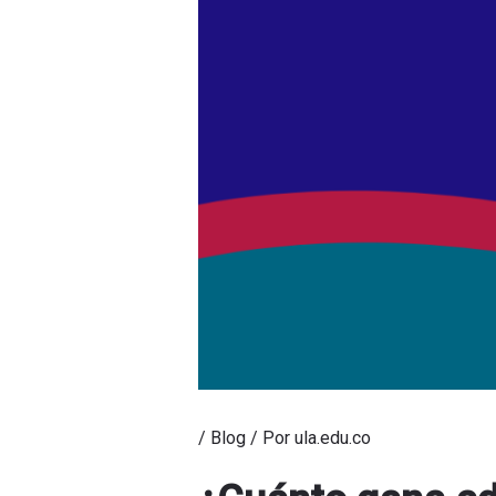
/
Blog
/ Por
ula.edu.co