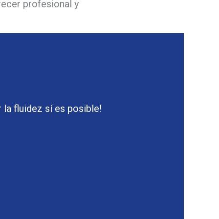
recer profesional y
la fluidez sí es posible!