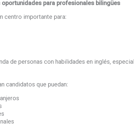
 oportunidades para profesionales bilingües
n centro importante para:
da de personas con habilidades en inglés, especia
n candidatos que puedan:
anjeros
s
es
onales