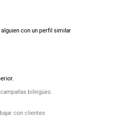
alguien con un perfil similar
erior.
 campañas bilingües.
bajar con clientes