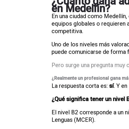
¿Cuánto gana adi
en Medellín?
En una ciudad como Medellín, 
equipos globales o requieren at
competitiva.
Uno de los niveles más valora
puede comunicarse de forma fl
Pero surge una pregunta muy 
¿Realmente un profesional gana más
La respuesta corta es:
sí
. Y en
¿Qué significa tener un nivel 
El nivel B2 corresponde a un n
Lenguas (MCER).