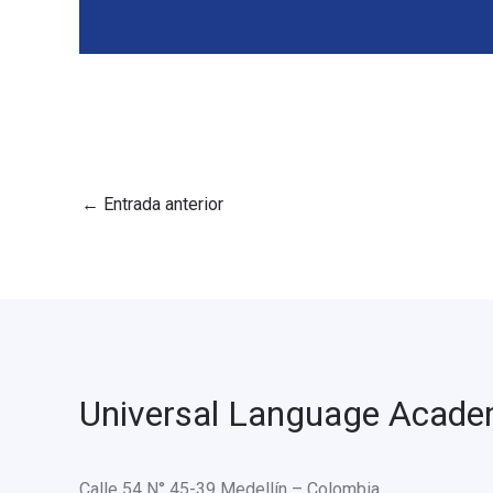
←
Entrada anterior
Universal Language Acad
Calle 54 N° 45-39 Medellín – Colombia