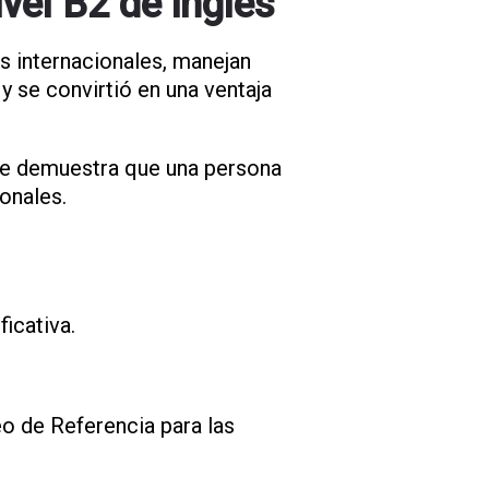
vel B2 de inglés
 internacionales, manejan
 y se convirtió en una ventaja
ue demuestra que una persona
onales.
ficativa.
o de Referencia para las