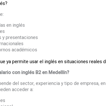
lés?
e:
as en inglés
les
 y presentaciones
rnacionales
tornos académicos
que ya permite usar el inglés en situaciones reales d
lario con inglés B2 en Medellín?
pende del sector, experiencia y tipo de empresa, e
ueden acceder a:
les