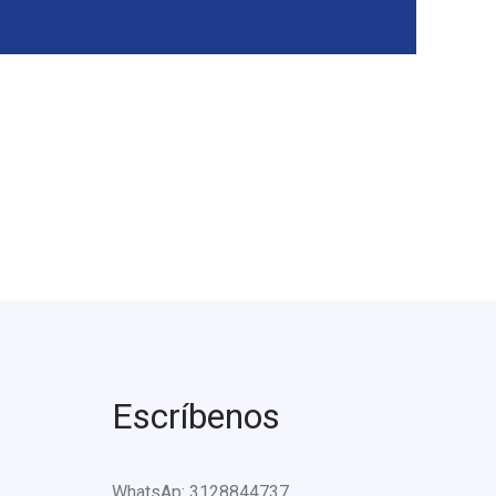
Escríbenos
WhatsAp: 3128844737